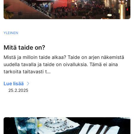
YLEINEN
Mitä taide on?
Mistä ja milloin taide alkaa? Taide on arjen näkemistä
uudella tavalla ja taide on oivalluksia. Tämä ei aina
tarkoita taitavasti t...
Lue lisää
25.2.2025