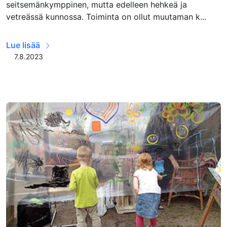
seitsemänkymppinen, mutta edelleen hehkeä ja
vetreässä kunnossa. Toiminta on ollut muutaman k...
Lue lisää
7.8.2023