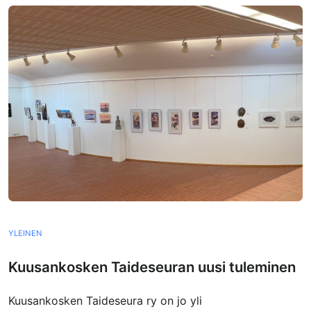
YLEINEN
Kuusankosken Taideseuran uusi tuleminen
Kuusankosken Taideseura ry on jo yli