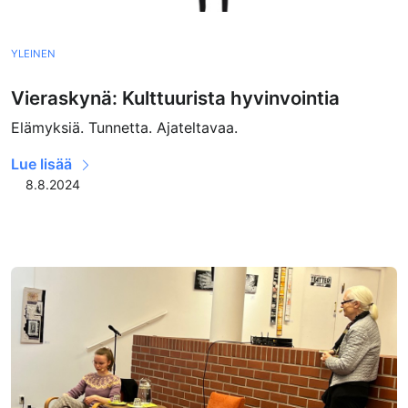
YLEINEN
Vieraskynä: Kulttuurista hyvinvointia
Elämyksiä. Tunnetta. Ajateltavaa.
Lue lisää
8.8.2024