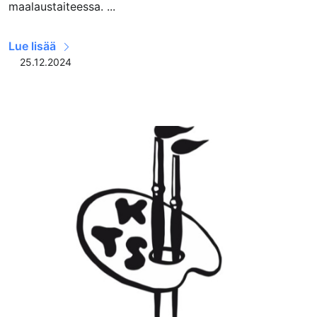
maalaustaiteessa. ...
Lue lisää
25.12.2024