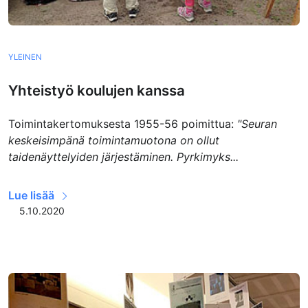
YLEINEN
Yhteistyö koulujen kanssa
Toimintakertomuksesta 1955-56 poimittua:
"Seuran
keskeisimpänä toimintamuotona on ollut
taidenäyttelyiden järjestäminen. Pyrkimyks...
Lue lisää
5.10.2020