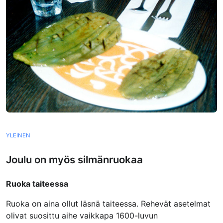
YLEINEN
Joulu on myös silmänruokaa
Ruoka taiteessa
Ruoka on aina ollut läsnä taiteessa. Rehevät asetelmat
olivat suosittu aihe vaikkapa 1600-luvun