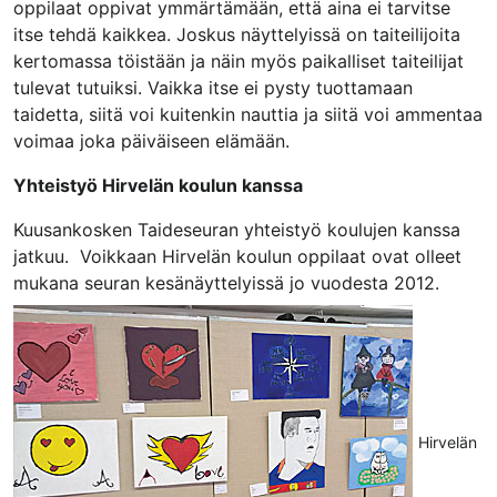
oppilaat oppivat ymmärtämään, että aina ei tarvitse
itse tehdä kaikkea. Joskus näyttelyissä on taiteilijoita
kertomassa töistään ja näin myös paikalliset taiteilijat
tulevat tutuiksi. Vaikka itse ei pysty tuottamaan
taidetta, siitä voi kuitenkin nauttia ja siitä voi ammentaa
voimaa joka päiväiseen elämään.
Yhteistyö Hirvelän koulun kanssa
Kuusankosken Taideseuran yhteistyö koulujen kanssa
jatkuu. Voikkaan Hirvelän koulun oppilaat ovat olleet
mukana seuran kesänäyttelyissä jo vuodesta 2012.
Hirvelän