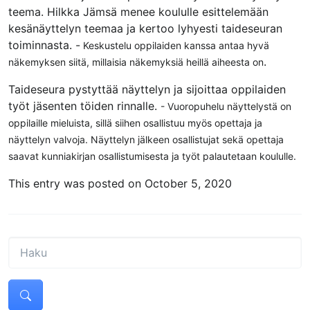
teema. Hilkka Jämsä menee koululle esittelemään
kesänäyttelyn teemaa ja kertoo lyhyesti taideseuran
toiminnasta. -
Keskustelu oppilaiden kanssa antaa hyvä
.
näkemyksen siitä, millaisia näkemyksiä heillä aiheesta on
Taideseura pystyttää näyttelyn ja sijoittaa oppilaiden
työt jäsenten töiden rinnalle.
- Vuoropuhelu näyttelystä on
oppilaille mieluista, sillä siihen osallistuu myös opettaja ja
näyttelyn valvoja. Näyttelyn jälkeen osallistujat sekä opettaja
saavat kunniakirjan osallistumisesta ja työt palautetaan koululle.
This entry was posted on October 5, 2020