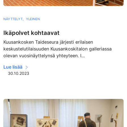
NÄYTTELYT,
YLEINEN
Ikäpolvet kohtaavat
Kuusankosken Taideseura järjesti erilaisen
keskustelutilaisuuden Kuusankoskitalon galleriassa
olevan vuosinäyttelynsä yhteyteen. I...
Lue lisää
30.10.2023