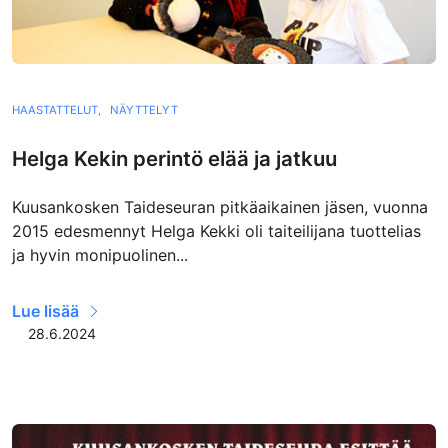
HAASTATTELUT,
NÄYTTELYT
Helga Kekin perintö elää ja jatkuu
Kuusankosken Taideseuran pitkäaikainen jäsen, vuonna
2015 edesmennyt Helga Kekki oli taiteilijana tuottelias
ja hyvin monipuolinen...
Lue lisää
28.6.2024