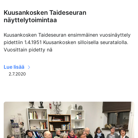
Kuusankosken Taideseuran
näyttelytoimintaa
Kuusankosken Taideseuran ensimmäinen vuosinäyttely
pidettiin 1.4.1951 Kuusankosken silloisella seuratalolla.
Vuosittain pidetty nä
Lue lisää
2.7.2020