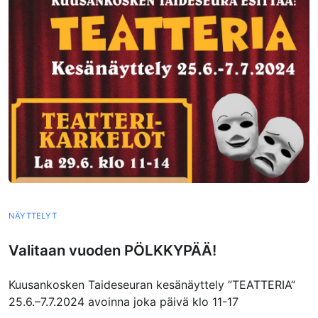
NÄYTTELYT
Valitaan vuoden PÖLKKYPÄÄ!
Kuusankosken Taideseuran kesänäyttely ”TEATTERIA”
25.6.–7.7.2024 avoinna joka päivä klo 11-17