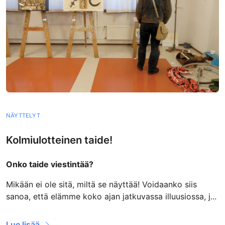
NÄYTTELYT
Kolmiulotteinen taide!
Onko taide viestintää?
Mikään ei ole sitä, miltä se näyttää! Voidaanko siis
sanoa, että elämme koko ajan jatkuvassa illuusiossa, j...
Lue lisää