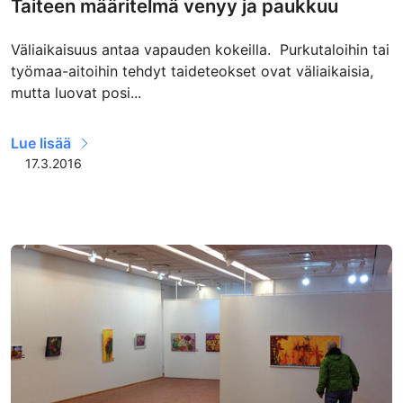
Taiteen määritelmä venyy ja paukkuu
Väliaikaisuus antaa vapauden kokeilla. Purkutaloihin tai
työmaa-aitoihin tehdyt taideteokset ovat väliaikaisia,
mutta luovat posi...
Lue lisää
17.3.2016