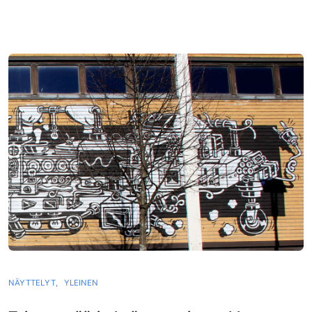
NÄYTTELYT,
YLEINEN