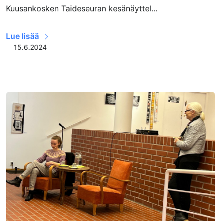
Kuusankosken Taideseuran kesänäyttel...
Lue lisää
15.6.2024