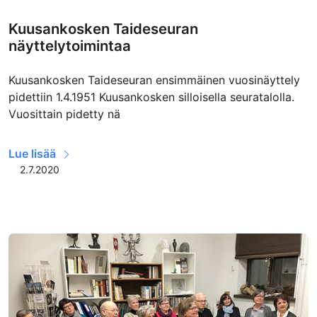
Kuusankosken Taideseuran
näyttelytoimintaa
Kuusankosken Taideseuran ensimmäinen vuosinäyttely
pidettiin 1.4.1951 Kuusankosken silloisella seuratalolla.
Vuosittain pidetty nä
Lue lisää
2.7.2020