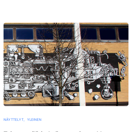
NÄYTTELYT,
YLEINEN