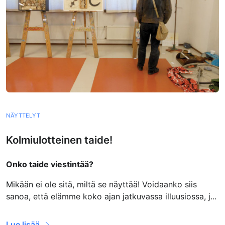
NÄYTTELYT
Kolmiulotteinen taide!
Onko taide viestintää?
Mikään ei ole sitä, miltä se näyttää! Voidaanko siis
sanoa, että elämme koko ajan jatkuvassa illuusiossa, j...
Lue lisää