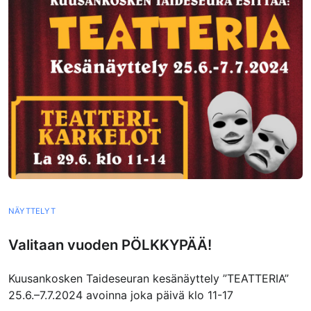
NÄYTTELYT
Valitaan vuoden PÖLKKYPÄÄ!
Kuusankosken Taideseuran kesänäyttely ”TEATTERIA”
25.6.–7.7.2024 avoinna joka päivä klo 11-17