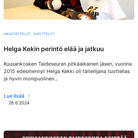
HAASTATTELUT,
NÄYTTELYT
Helga Kekin perintö elää ja jatkuu
Kuusankosken Taideseuran pitkäaikainen jäsen, vuonna
2015 edesmennyt Helga Kekki oli taiteilijana tuottelias
ja hyvin monipuolinen...
Lue lisää
28.6.2024