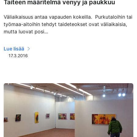
Taiteen määritelmä venyy ja paukkuu
Väliaikaisuus antaa vapauden kokeilla. Purkutaloihin tai
työmaa-aitoihin tehdyt taideteokset ovat väliaikaisia,
mutta luovat posi...
Lue lisää
17.3.2016