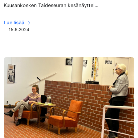
Kuusankosken Taideseuran kesänäyttel...
Lue lisää
15.6.2024