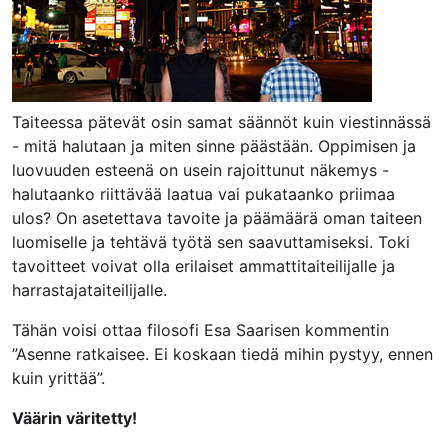
Taiteessa pätevät osin samat säännöt kuin viestinnässä
- mitä halutaan ja miten sinne päästään. Oppimisen ja
luovuuden esteenä on usein rajoittunut näkemys -
halutaanko riittävää laatua vai pukataanko priimaa
ulos? On asetettava tavoite ja päämäärä oman taiteen
luomiselle ja tehtävä työtä sen saavuttamiseksi. Toki
tavoitteet voivat olla erilaiset ammattitaiteilijalle ja
harrastajataiteilijalle.
Tähän voisi ottaa filosofi Esa Saarisen kommentin
”Asenne ratkaisee. Ei koskaan tiedä mihin pystyy, ennen
kuin yrittää”.
Väärin väritetty!