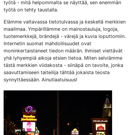
työtä - mitä helpommalta se näyttää, sen enemmän
työtä on tehty taustalla.
Elämme valtavassa tietotulvassa ja keskellä merkkien
maailmaa. Ympärillämme on mainostauluja, logoja,
tuotemerkkejä, brändejä - värejä ja kuvia loputtomiin.
Internetin suomat mahdollisuudet ovat
moninkertaistaneet tiedon määrän. Ihmiset viettävät
yhä lyhyempiä aikoja etsien tietoa. Miten selviämme
tästä merkkien viidakosta - siinäpä on tavoite, jonka
saavuttamiseen taiteilija tähtää jokaista teosta
synnyttäessään. Ainutlaatuisuus!