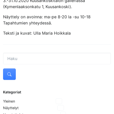
3.-31.10.2020 Kuusankoskitalon galleriassa
(Kymenlaaksonkatu 1, Kuusankoski).
Näyttely on avoinna: ma-pe 8-20 la -su 10-18
Tapahtumien yhteydessä.
Teksti ja kuvat: Ulla Maria Hoikkala
Kategoriat
Yleinen
18
Näyttelyt
10