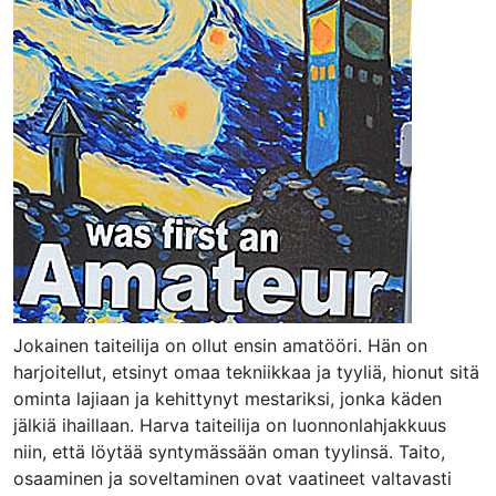
Jokainen taiteilija on ollut ensin amatööri. Hän on
harjoitellut, etsinyt omaa tekniikkaa ja tyyliä, hionut sitä
ominta lajiaan ja kehittynyt mestariksi, jonka käden
jälkiä ihaillaan. Harva taiteilija on luonnonlahjakkuus
niin, että löytää syntymässään oman tyylinsä. Taito,
osaaminen ja soveltaminen ovat vaatineet valtavasti