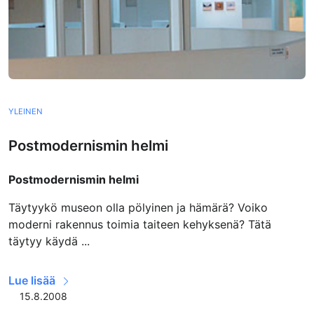
YLEINEN
Postmodernismin helmi
Postmodernismin helmi
Täytyykö museon olla pölyinen ja hämärä? Voiko
moderni rakennus toimia taiteen kehyksenä? Tätä
täytyy käydä ...
Lue lisää
15.8.2008