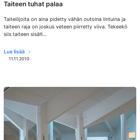
Taiteen tuhat palaa
Taiteilijoita on aina pidetty vähän outoina lintuina ja
taiteen raja on joskus veteen piirretty viiva. Tekeekö
siis taiteen sisält...
Lue lisää
11.11.2010