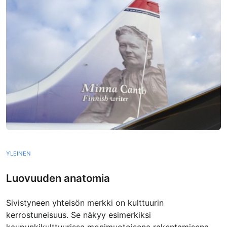
YLEINEN
Luovuuden anatomia
Sivistyneen yhteisön merkki on kulttuurin
kerrostuneisuus. Se näkyy esimerkiksi