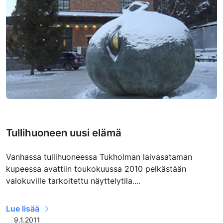
Tullihuoneen uusi elämä
Vanhassa tullihuoneessa Tukholman laivasataman
kupeessa avattiin toukokuussa 2010 pelkästään
valokuville tarkoitettu näyttelytila....
Lue lisää
9.1.2011