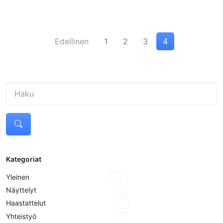
Edellinen
1
2
3
4
Kategoriat
Yleinen
18
Näyttelyt
10
Haastattelut
8
Yhteistyö
2