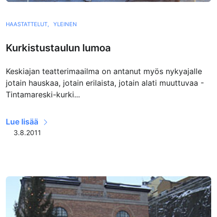
HAASTATTELUT,
YLEINEN
Kurkistustaulun lumoa
Keskiajan teatterimaailma on antanut myös nykyajalle
jotain hauskaa, jotain erilaista, jotain alati muuttuvaa -
Tintamareski-kurki...
Lue lisää
3.8.2011